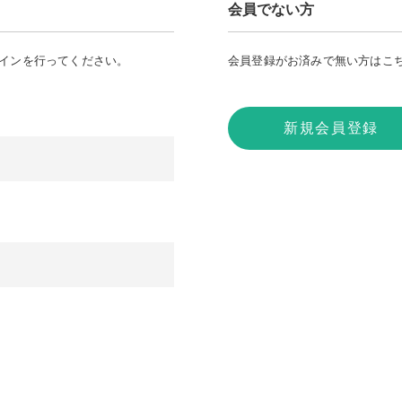
会員でない方
グインを行ってください。
会員登録がお済みで無い方はこ
新規会員登録