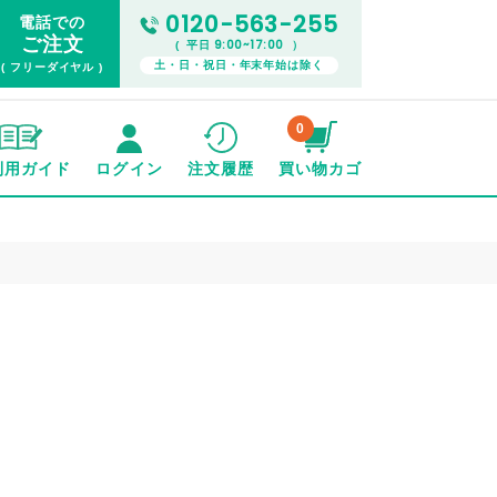
0120-563-255
電話での
ご注文
9:00~17:00
( 平日
）
土・日・祝日・年末年始は除く
( フリーダイヤル )
0
利用ガイド
ログイン
注文履歴
買い物カゴ