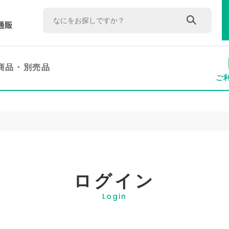
商品・
別売品
ご
ログイン
Login