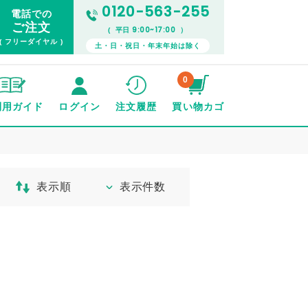
0120-563-255
電話での
ご注文
9:00~17:00
( 平日
）
( フリーダイヤル )
土・日・祝日・年末年始は除く
0
利用ガイド
ログイン
注文履歴
買い物カゴ
表示順
表示件数