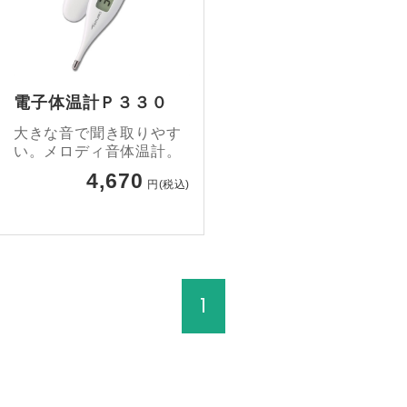
電子体温計Ｐ３３０
大きな音で聞き取りやす
い。メロディ音体温計。
4,670
円(税込)
1