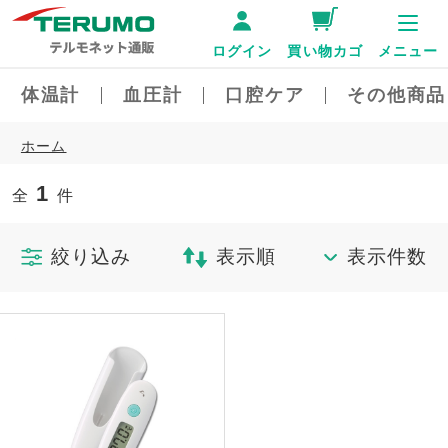
ログイン
買い物カゴ
メニュー
体温計
血圧計
口腔ケア
その他商品
ホーム
1
全
件
絞り込み
表示順
表示件数