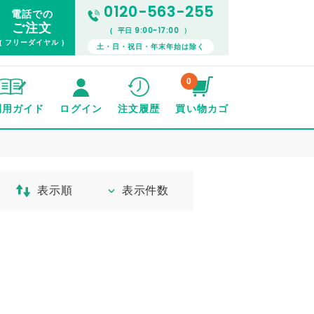
0120-563-255
電話での
ご注文
9:00~17:00
( 平日
）
( フリーダイヤル )
土・日・祝日・年末年始は除く
0
利用ガイド
ログイン
注文履歴
買い物カゴ
表示順
表示件数