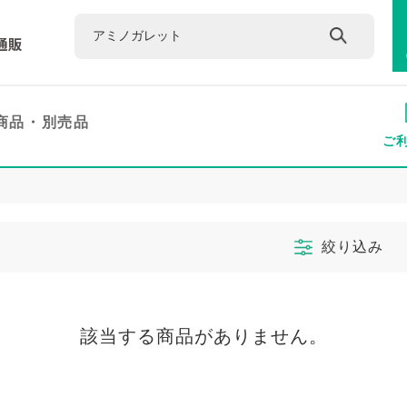
商品・
別売品
ご
絞り込み
該当する商品がありません。