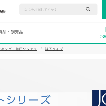
商品・
別売品
ご
ッキング・着圧ソックス
靴下タイプ