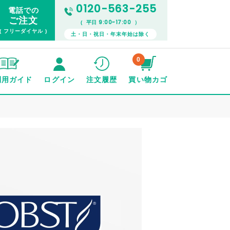
0120-563-255
電話での
ご注文
9:00~17:00
( 平日
）
( フリーダイヤル )
土・日・祝日・年末年始は除く
0
利用ガイド
ログイン
注文履歴
買い物カゴ