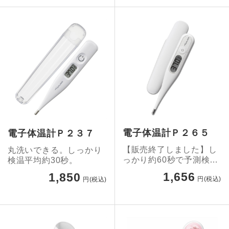
電子体温計Ｐ２６５
電子体温計Ｐ２３７
【販売終了しました】し
丸洗いできる。しっかり
っかり約60秒で予測検
検温平均約30秒。
温。水で洗える体温計で
1,656
1,850
円(税込)
円(税込)
す。