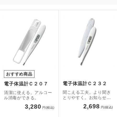
おすすめ商品
電子体温計Ｃ２３２
電子体温計Ｃ２０７
聞こえる工夫。より聞き
清潔に使える。アルコー
とりやすく。お知らせ音
ル消毒ができる。
の工夫をしました。
2,698
3,280
円(税込)
円(税込)