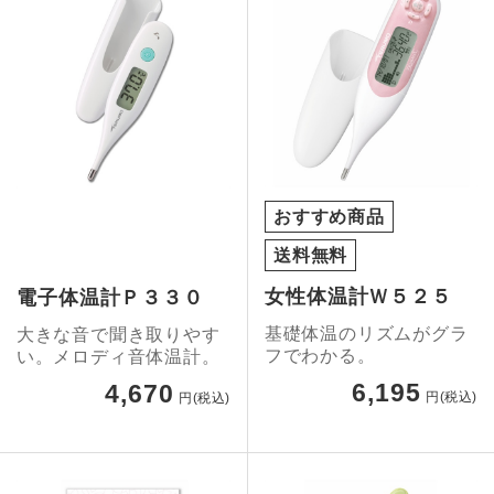
おすすめ商品
送料無料
女性体温計Ｗ５２５
電子体温計Ｐ３３０
基礎体温のリズムがグラ
大きな音で聞き取りやす
フでわかる。
い。メロディ音体温計。
6,195
4,670
円(税込)
円(税込)