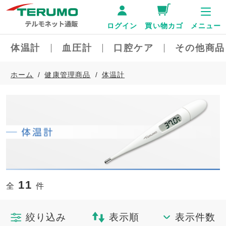
ログイン
買い物カゴ
メニュー
体温計
血圧計
口腔ケア
その他商品
ホーム
健康管理商品
体温計
11
全
件
絞り込み
表示順
表示件数