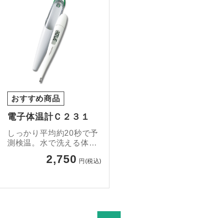
おすすめ商品
電子体温計Ｃ２３１
しっかり平均約20秒で予
測検温。水で洗える体温
計です。
2,750
円(税込)