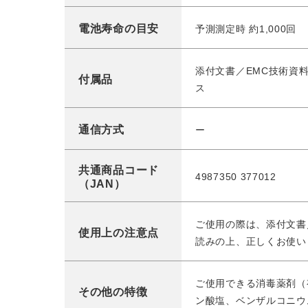
電池寿命の目安
予測測定時 約1,000回
添付文書／EMC技術資
付属品
ス
通信方式
ー
共通商品コード
4987350 377012
（JAN）
ご使用の際は、添付文書
使用上の注意点
読みの上、正しくお使い
ご使用できる消毒薬剤（
その他の特徴
ン酸塩、ベンザルコニウ