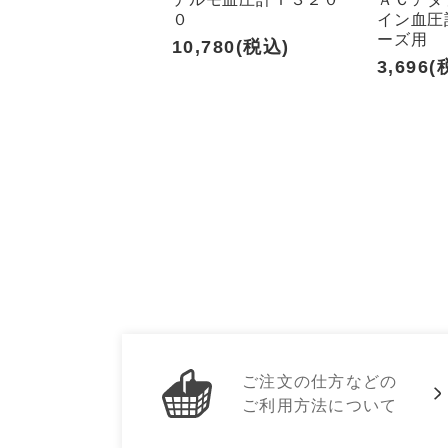
０
イン血圧計
ーズ用
10,780(税込)
3,696(
ご注文の仕方などの
ご利用方法について