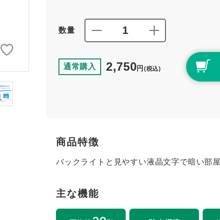
数量
2,750
通常購入
円
(税込)
商品特徴
バックライトと見やすい液晶文字で暗い部
主な機能