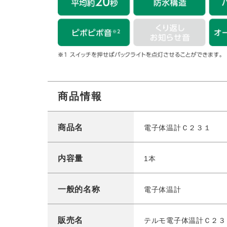
商品情報
商品名
電子体温計Ｃ２３１
内容量
1本
一般的名称
電子体温計
販売名
テルモ電子体温計Ｃ２３