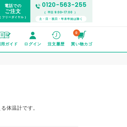
0120-563-255
電話での
ご注文
9:00~17:00
( 平日
）
( フリーダイヤル )
土・日・祝日・年末年始は除く
0
利用ガイド
ログイン
注文履歴
買い物カゴ
える体温計です。