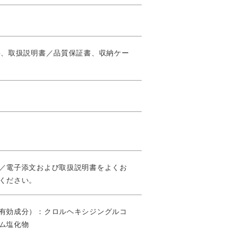
料、取扱説明書／品質保証書、収納ケー
／電子添文および取扱説明書をよくお
ください。
有効成分）：クロルヘキシジングルコ
ム塩化物