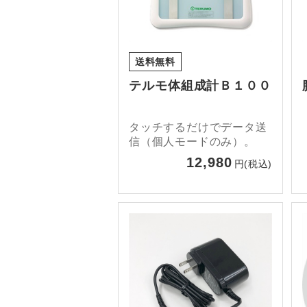
送料無料
テルモ体組成計Ｂ１００
タッチするだけでデータ送
信（個人モードのみ）。
12,980
円(税込)