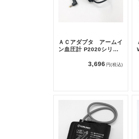
ＡＣアダプタ アームイ
ン血圧計 P2020シリー
ズ用
3,696
円(税込)