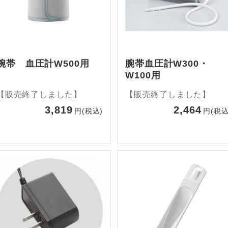
腕帯 血圧計W500用
腕帯血圧計W300・
W100用
【販売終了しました】
【販売終了しました】
3,819
2,464
円(税込)
円(税込