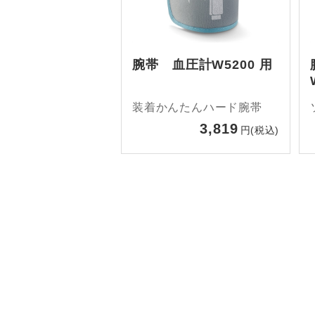
腕帯 血圧計W5200 用
装着かんたんハード腕帯
3,819
円(税込)