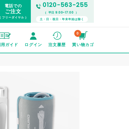
0120-563-255
電話での
ご注文
9:00~17:00
( 平日
）
( フリーダイヤル )
土・日・祝日・年末年始は除く
0
利用ガイド
ログイン
注文履歴
買い物カゴ