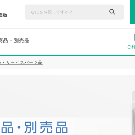
商品・
別売品
ご
品・サービスパーツ品