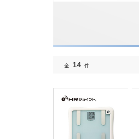
14
全
件