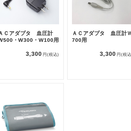
ＡＣアダプタ 血圧計
ＡＣアダプタ 血圧計
W500・W300・W100用
700用
3,300
3,300
円(税込)
円(税込