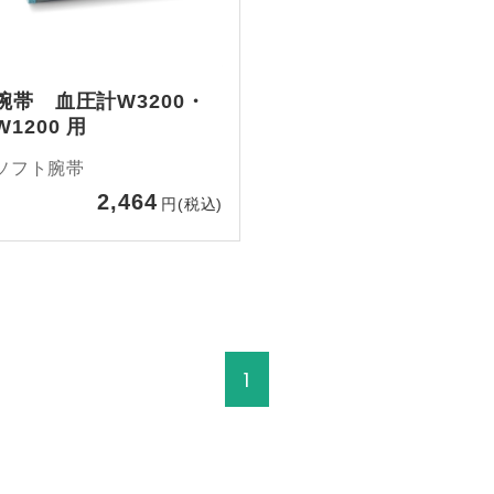
腕帯 血圧計W3200・
W1200 用
ソフト腕帯
2,464
円(税込)
1