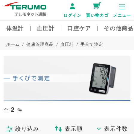
ログイン
買い物カゴ
メニュー
体温計
血圧計
口腔ケア
その他商品
ホーム
健康管理商品
血圧計
手首で測定
2
全
件
絞り込み
表示順
表示件数