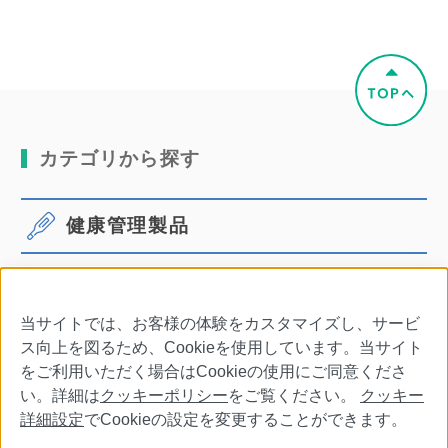
カテゴリから探す
健康管理製品
体温計
血圧計
当サイトでは、お客様の体験をカスタマイズし、サービ
口腔ケア
その他商品・別売品
ス向上を図るため、Cookieを使用しています。当サイト
をご利用いただく場合はCookieの使用にご同意くださ
い。詳細は
クッキーポリシー
をご覧ください。
クッキー
詳細設定
でCookieの設定を変更することができます。
会社情報
特定商取引法に基づく表記
利用規約