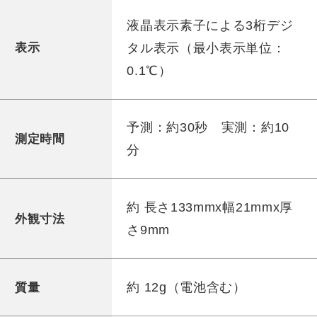
液晶表示素子による3桁デジ
タル表示（最小表示単位：
表示
0.1℃）
予測：約30秒 実測：約10
測定時間
分
約 長さ133mmx幅21mmx厚
外観寸法
さ9mm
約 12g（電池含む）
質量