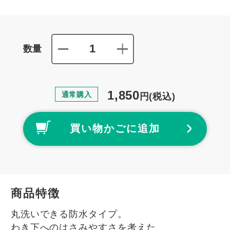
数量
1,850
通常購入
円
(税込)
買い物かごに追加
商品特徴
丸洗いできる防水タイプ。
わき下へのはさみやすさを考えた