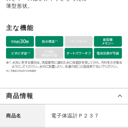
薄型形状。
主な機能
商品情報
電子体温計Ｐ２３７
商品名