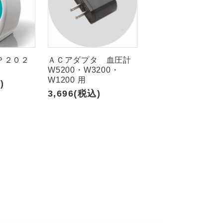
Ｐ２０２
ＡＣアダプタ 血圧計
W5200・W3200・
W1200 用
)
3,696(税込)