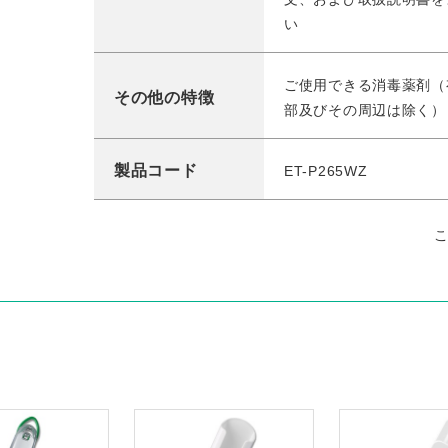
い
ご使用できる消毒薬剤（
その他の特徴
部及びその周辺は除く）
製品コード
ET-P265WZ