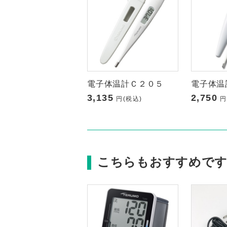
電子体温計Ｃ２０５
電子体温
3,135
2,750
円(税込)
円
こちらもおすすめで