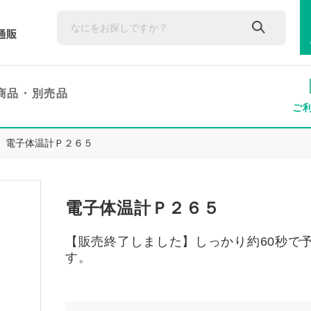
商品・
別売品
ご
電子体温計Ｐ２６５
電子体温計Ｐ２６５
【販売終了しました】しっかり約60秒で
す。