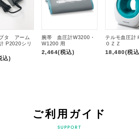
プタ アーム
腕帯 血圧計W3200・
テルモ血圧計
 P2020シリ
W1200 用
０ＺＺ
2,464(税込)
18,480(税込
税込)
ご利用ガイド
SUPPORT