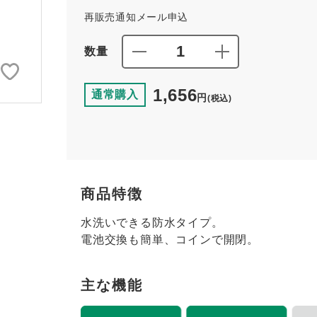
再販売通知メール申込
数量
1,656
通常購入
円
(税込)
商品特徴
水洗いできる防水タイプ。
電池交換も簡単、コインで開閉。
主な機能