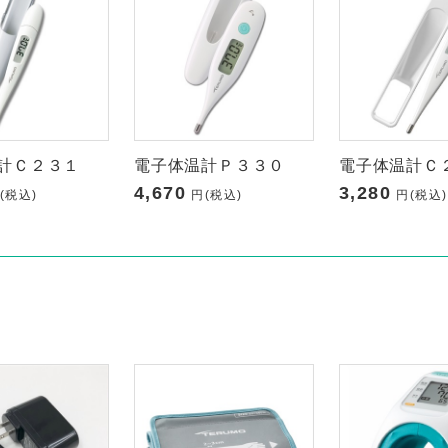
計Ｃ２３１
電子体温計Ｐ３３０
電子体温計Ｃ
4,670
3,280
(税込)
円(税込)
円(税込)
す