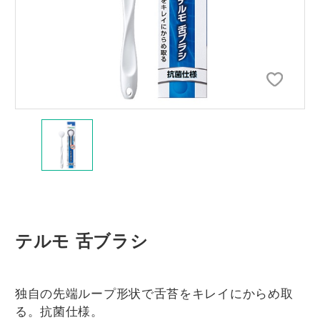
テルモ 舌ブラシ
独自の先端ループ形状で舌苔をキレイにからめ取
る。抗菌仕様。