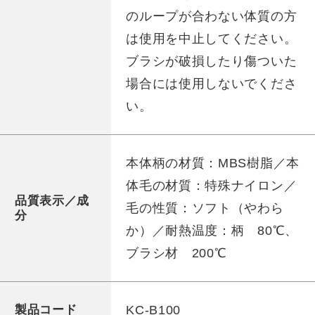
のループが合わない体質の方
は使用を中止してください。
ブラシが破損したり傷ついた
場合には使用しないでくださ
い。
本体柄の材質：MBS樹脂／本
体毛の材質：特殊ナイロン／
品質表示／成
毛の性質：ソフト（やわら
分
か）／耐熱温度：柄 80℃、
ブラシ材 200℃
KC-B100
製品コード