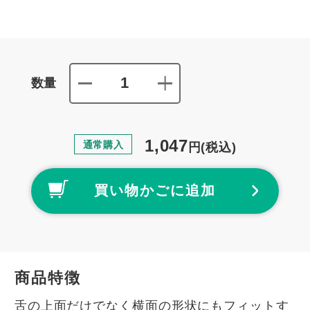
数量
1,047
通常購入
円
(税込)
買い物かごに追加
商品特徴
舌の上面だけでなく横面の形状にもフィットす