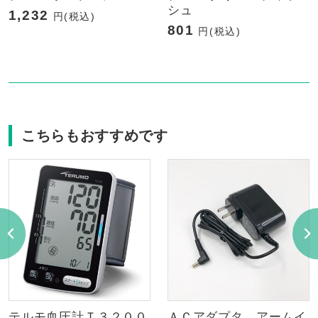
シュ
1,232
円(税込)
801
円(税込)
こちらもおすすめです
テルモ血圧計Ｔ３２００
ＡＣアダプタ アームイ