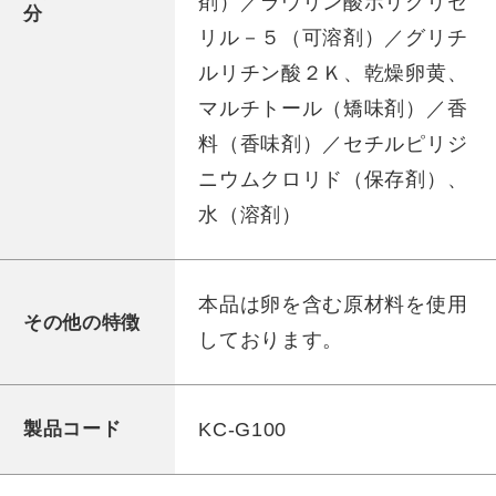
剤）／ラウリン酸ポリグリセ
分
リル－５（可溶剤）／グリチ
ルリチン酸２Ｋ、乾燥卵黄、
マルチトール（矯味剤）／香
料（香味剤）／セチルピリジ
ニウムクロリド（保存剤）、
水（溶剤）
本品は卵を含む原材料を使用
その他の特徴
しております。
KC-G100
製品コード