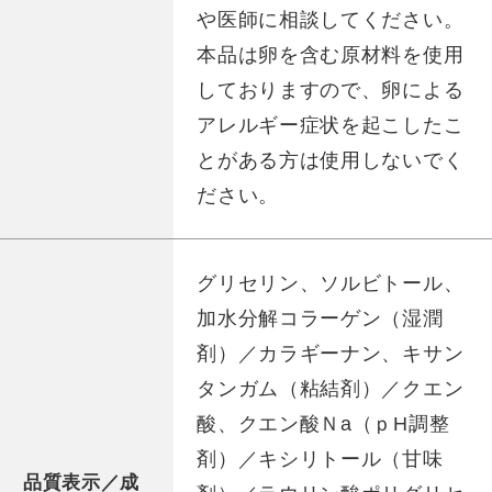
や医師に相談してください。
本品は卵を含む原材料を使用
しておりますので、卵による
アレルギー症状を起こしたこ
とがある方は使用しないでく
ださい。
グリセリン、ソルビトール、
加水分解コラーゲン（湿潤
剤）／カラギーナン、キサン
タンガム（粘結剤）／クエン
酸、クエン酸Ｎa（ｐH調整
剤）／キシリトール（甘味
品質表示／成