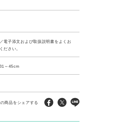
／電子添文および取扱説明書をよくお
ください。
1～45cm
この商品をシェアする