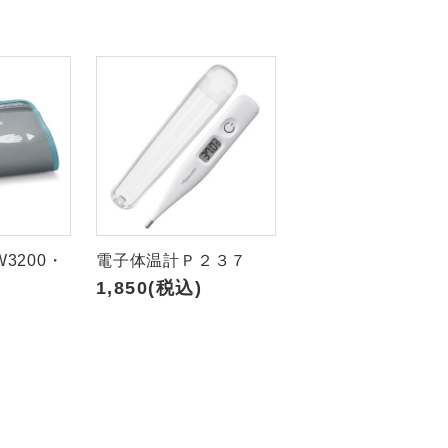
3200・
電子体温計Ｐ２３７
1,850(税込)