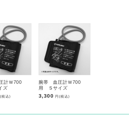
圧計Ｗ700
腕帯 血圧計Ｗ700
イズ
用 Ｓサイズ
3,300
(税込)
円(税込)