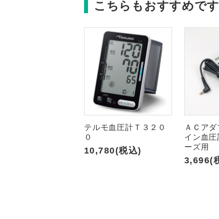
こちらもおすすめで
テルモ血圧計Ｔ３２０
ＡＣアダ
０
イン血圧計
ーズ用
10,780(税込)
3,696(