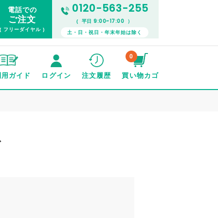
0120-563-255
電話での
ご注文
9:00~17:00
( 平日
）
( フリーダイヤル )
土・日・祝日・年末年始は除く
0
利用ガイド
ログイン
注文履歴
買い物カゴ
ズ