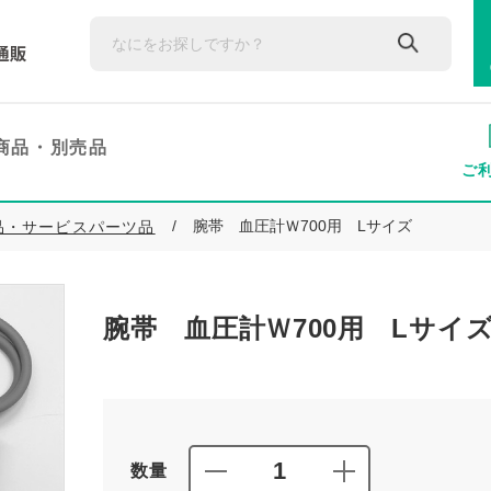
商品・
別売品
ご
腕帯 血圧計Ｗ700用 Lサイズ
品・サービスパーツ品
腕帯 血圧計Ｗ700用 Lサイ
数量