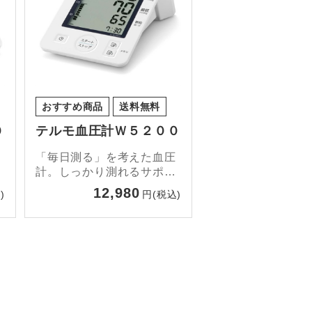
おすすめ商品
送料無料
０
テルモ血圧計Ｗ５２００
「毎日測る」を考えた血圧
計。しっかり測れるサポー
ト機能。ACアダプター付
12,980
)
円(税込)
き。