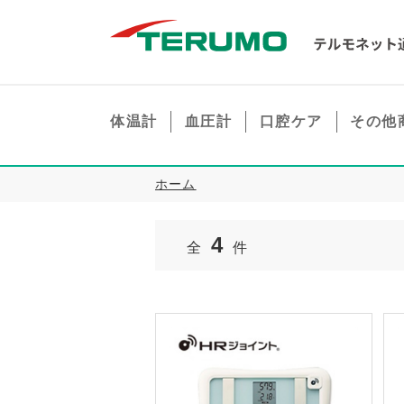
体温計
血圧計
口腔ケア
その他
ホーム
4
全
件