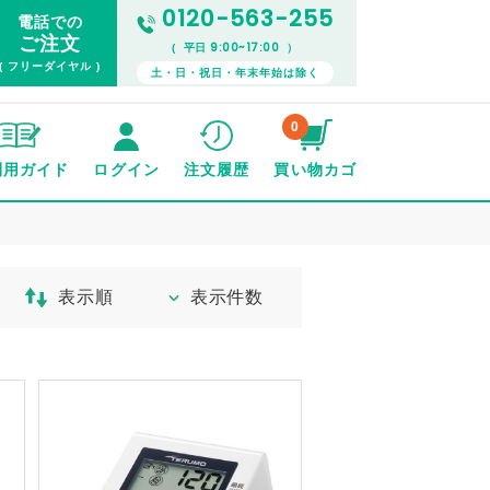
0120-563-255
電話での
ご注文
9:00~17:00
( 平日
）
( フリーダイヤル )
土・日・祝日・年末年始は除く
0
利用ガイド
ログイン
注文履歴
買い物カゴ
表示順
表示件数