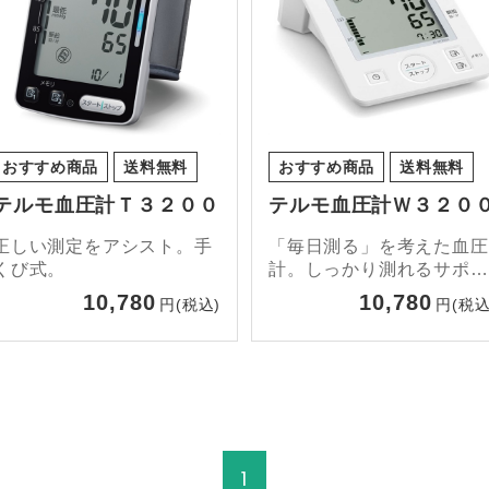
おすすめ商品
送料無料
おすすめ商品
送料無料
テルモ血圧計Ｔ３２００
テルモ血圧計Ｗ３２０
正しい測定をアシスト。手
「毎日測る」を考えた血圧
くび式。
計。しっかり測れるサポー
ト機能。
10,780
10,780
円(税込)
円(税込
1