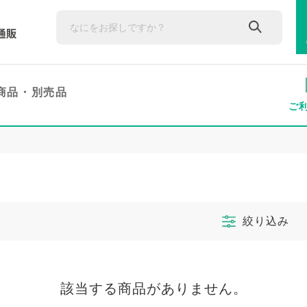
商品・
別売品
ご
絞り込み
該当する商品がありません。