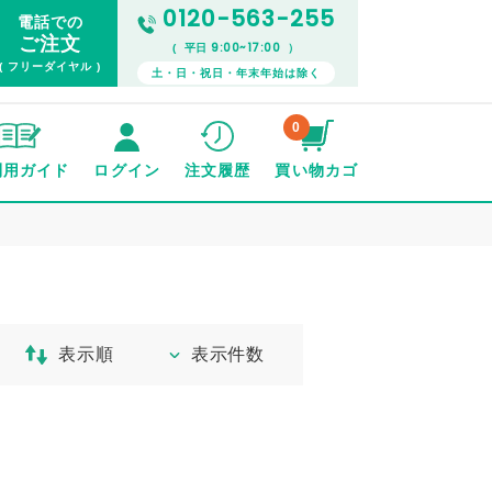
0120-563-255
電話での
ご注文
9:00~17:00
( 平日
）
( フリーダイヤル )
土・日・祝日・年末年始は除く
0
利用ガイド
ログイン
注文履歴
買い物カゴ
表示順
表示件数