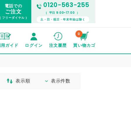
0120-563-255
電話での
ご注文
9:00~17:00
( 平日
）
( フリーダイヤル )
土・日・祝日・年末年始は除く
0
利用ガイド
ログイン
注文履歴
買い物カゴ
表示順
表示件数