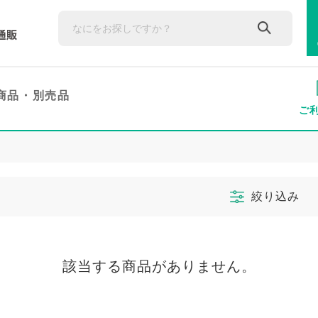
商品・
別売品
ご
絞り込み
該当する商品がありません。