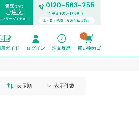
0120-563-255
電話での
ご注文
9:00~17:00
( 平日
）
( フリーダイヤル )
土・日・祝日・年末年始は除く
0
利用ガイド
ログイン
注文履歴
買い物カゴ
表示順
表示件数