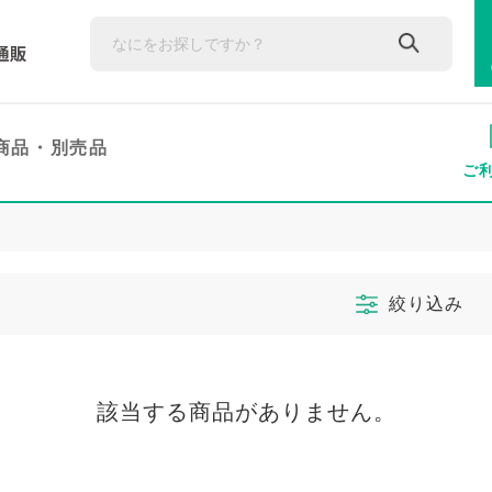
商品・
別売品
ご
絞り込み
該当する商品がありません。