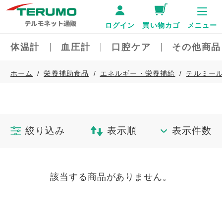
ログイン
買い物カゴ
メニュー
体温計
血圧計
口腔ケア
その他商品
ホーム
栄養補助食品
エネルギー・栄養補給
テルミール2
絞り込み
表示順
表示件数
該当する商品がありません。