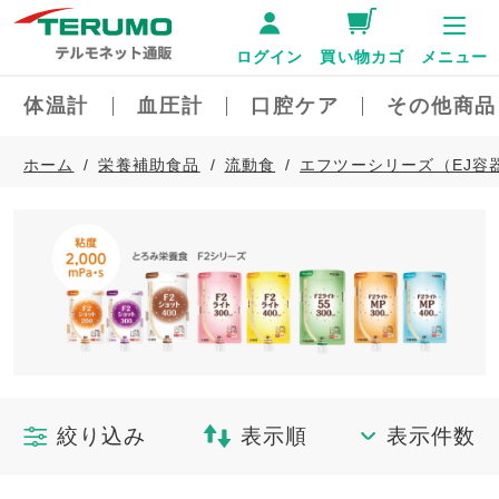
ログイン
買い物カゴ
メニュー
体温計
血圧計
口腔ケア
その他商品
ホーム
栄養補助食品
流動食
エフツーシリーズ（EJ容
絞り込み
表示順
表示件数