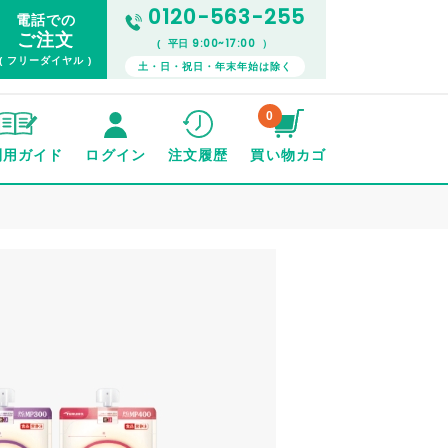
0120-563-255
電話での
ご注文
9:00~17:00
( 平日
）
( フリーダイヤル )
土・日・祝日・年末年始は除く
0
利用ガイド
ログイン
注文履歴
買い物カゴ