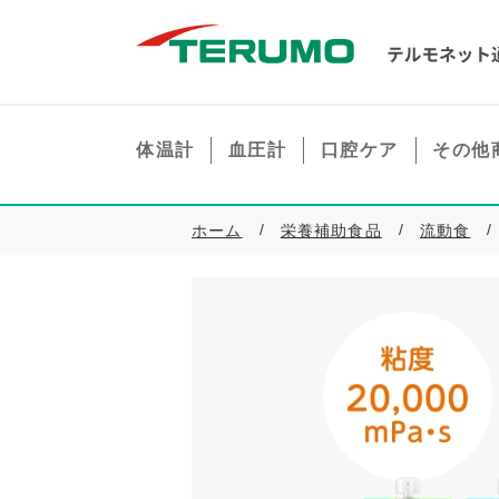
体温計
血圧計
口腔ケア
その他
ホーム
栄養補助食品
流動食