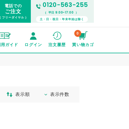
0120-563-255
電話での
ご注文
9:00~17:00
( 平日
）
( フリーダイヤル )
土・日・祝日・年末年始は除く
0
利用ガイド
ログイン
注文履歴
買い物カゴ
表示順
表示件数