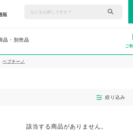
商品・
別売品
ご
ペプチーノ
絞り込み
該当する商品がありません。