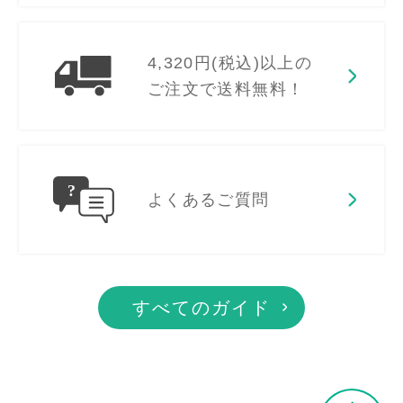
4,320円(税込)以上の
ご注文で送料無料！
よくあるご質問
すべてのガイド