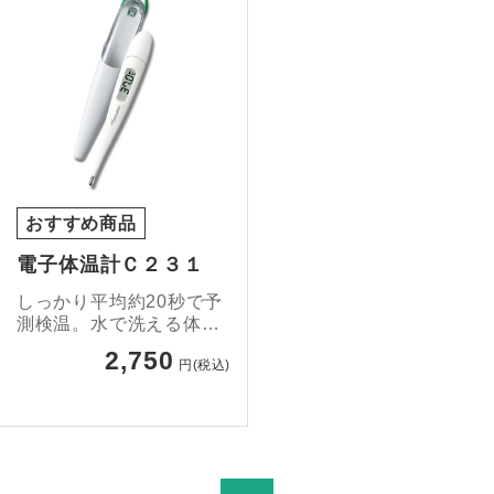
おすすめ商品
電子体温計Ｃ２３１
しっかり平均約20秒で予
測検温。水で洗える体温
計です。
2,750
円(税込)