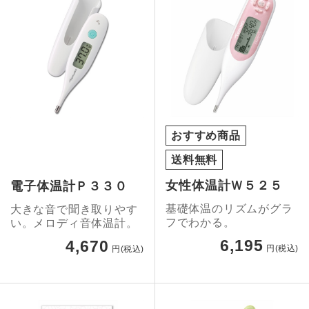
おすすめ商品
送料無料
女性体温計Ｗ５２５
電子体温計Ｐ３３０
基礎体温のリズムがグラ
大きな音で聞き取りやす
フでわかる。
い。メロディ音体温計。
6,195
4,670
円(税込)
円(税込)