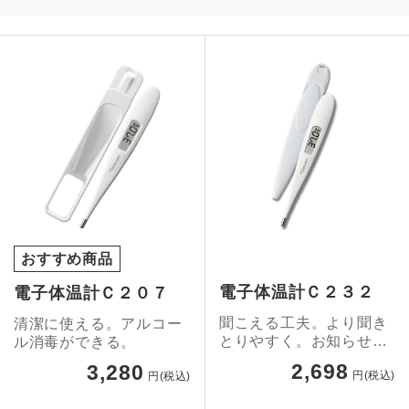
おすすめ商品
電子体温計Ｃ２３２
電子体温計Ｃ２０７
聞こえる工夫。より聞き
清潔に使える。アルコー
とりやすく。お知らせ音
ル消毒ができる。
の工夫をしました。
2,698
3,280
円(税込)
円(税込)