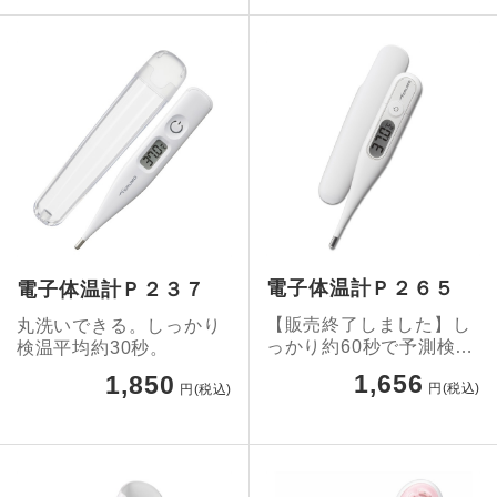
電子体温計Ｐ２６５
電子体温計Ｐ２３７
【販売終了しました】し
丸洗いできる。しっかり
っかり約60秒で予測検
検温平均約30秒。
温。水で洗える体温計で
1,656
1,850
円(税込)
円(税込)
す。