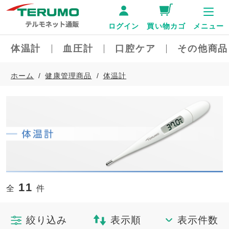
ログイン
買い物カゴ
メニュー
体温計
血圧計
口腔ケア
その他商品
ホーム
健康管理商品
体温計
11
全
件
絞り込み
表示順
表示件数