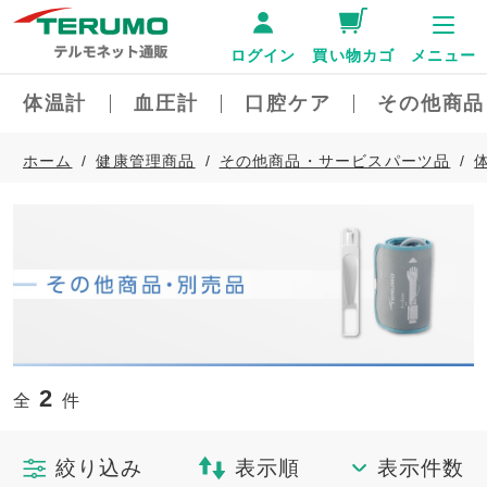
ログイン
買い物カゴ
メニュー
体温計
血圧計
口腔ケア
その他商品
ホーム
健康管理商品
その他商品・サービスパーツ品
2
全
件
絞り込み
表示順
表示件数