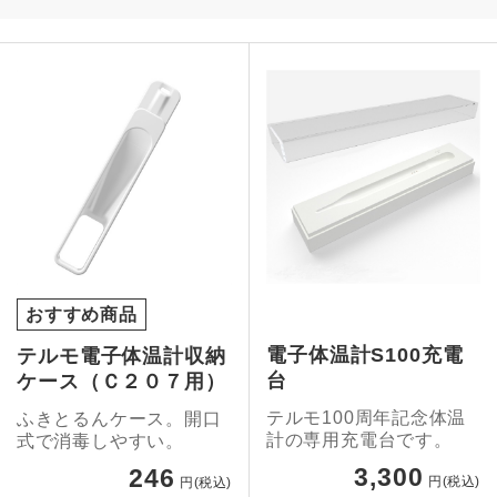
おすすめ商品
電子体温計S100充電
テルモ電子体温計収納
台
ケース（Ｃ２０７用）
テルモ100周年記念体温
ふきとるんケース。開口
計の専用充電台です。
式で消毒しやすい。
3,300
246
円(税込)
円(税込)