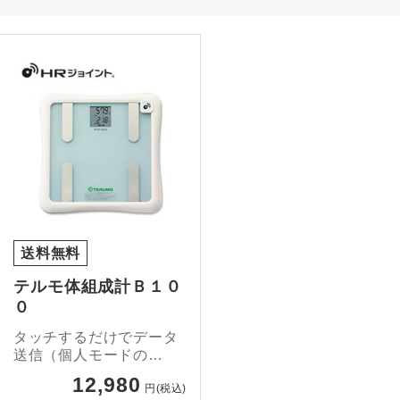
送料無料
テルモ体組成計Ｂ１０
０
タッチするだけでデータ
送信（個人モードの
み）。
12,980
円(税込)